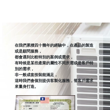
在我們累積四十幾年的經驗中，在產品的製造
或是顧問服務，
都會遇到比較特別的案例或需求，
有時候是某些產業的屬性不同所需或是客戶特
別的需求，
非一般成套按裝能滿足，
這時我們會個別提供客製化服務，替客戶需求
來量身打造。