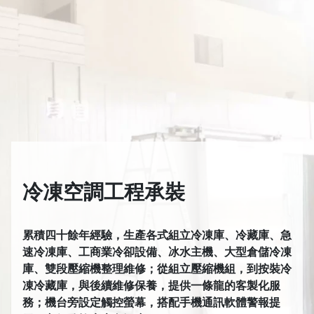
冷凍空調工程承裝
累積四十餘年經驗，生產各式組立冷凍庫、冷藏庫、急
速冷凍庫、工商業冷卻設備、冰水主機、大型倉儲冷凍
庫、雙段壓縮機整理維修；從組立壓縮機組，到按裝冷
凍冷藏庫，與後續維修保養，提供一條龍的客製化服
務；機台旁設定觸控螢幕，搭配手機通訊軟體警報提