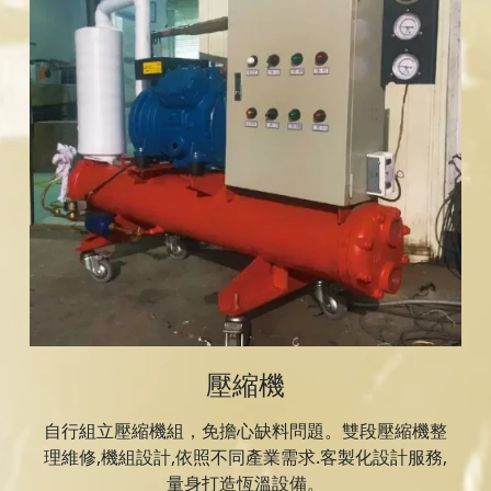
壓縮機
自行組立壓縮機組，免擔心缺料問題。雙段壓縮機整
理維修,機組設計,依照不同產業需求.客製化設計服務,
量身打造恆溫設備。