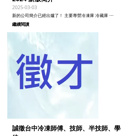
2025-03-03
新的公司簡介已經出爐了！ 主要專營冷凍庫 冷藏庫 ⋯
繼續閱讀
誠徵台中冷凍師傅、技師、半技師、學