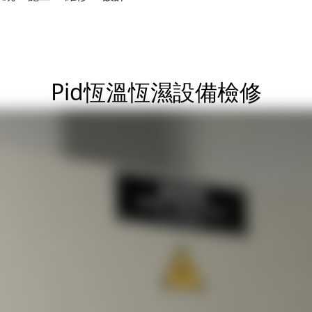
Pid恆溫恆濕設備檢修