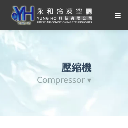
壓縮機
Compressor ▾